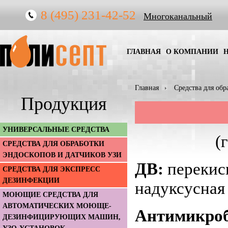
8 (495) 231-42-52
Многоканальный
ГЛАВНАЯ
О КОМПАНИИ
Главная
Средства для обр
Продукция
УНИВЕРСАЛЬНЫЕ СРЕДСТВА
(
СРЕДСТВА ДЛЯ ОБРАБОТКИ
ЭНДОСКОПОВ И ДАТЧИКОВ УЗИ
ДВ:
перекись
СРЕДСТВА ДЛЯ ЭКСПРЕСС
ДЕЗИНФЕКЦИИ
надуксусная
МОЮЩИЕ СРЕДСТВА ДЛЯ
АВТОМАТИЧЕСКИХ МОЮЩЕ-
Антимикроб
ДЕЗИНФИЦИРУЮЩИХ МАШИН,