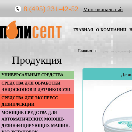
8 (495) 231-42-52
Многоканальный
ГЛАВНАЯ
О КОМПАНИИ
Главная
Средство для дезинфе
Продукция
Дезо
УНИВЕРСАЛЬНЫЕ СРЕДСТВА
СРЕДСТВА ДЛЯ ОБРАБОТКИ
ЭНДОСКОПОВ И ДАТЧИКОВ УЗИ
СРЕДСТВА ДЛЯ ЭКСПРЕСС
ДЕЗИНФЕКЦИИ
МОЮЩИЕ СРЕДСТВА ДЛЯ
АВТОМАТИЧЕСКИХ МОЮЩЕ-
ДЕЗИНФИЦИРУЮЩИХ МАШИН,