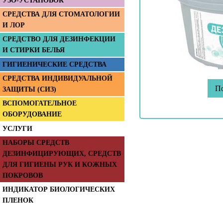
УЗО-УСТАНОВОК
СРЕДСТВА ДЛЯ СТОМАТОЛОГИИ
И ЛОР
СРЕДСТВО ДЛЯ ДЕЗИНФЕКЦИИ
И СТИРКИ БЕЛЬЯ
ГИГИЕНИЧЕСКИЕ СРЕДСТВА
СРЕДСТВА ИНДИВИДУАЛЬНОЙ
П
ЗАЩИТЫ (СИЗ)
ВСПОМОГАТЕЛЬНОЕ
ОБОРУДОВАНИЕ
УСЛУГИ
НАБОРЫ СРЕДСТВ
ДЕЗИНФИЦИРУЮЩИХ, СРЕДСТВ
ДЛЯ ГИГИЕНЫ РУК И КОЖНЫХ
ПОКРОВОВ
ИНДИКАТОР БИОЛОГИЧЕСКИХ
ПЛЕНОК