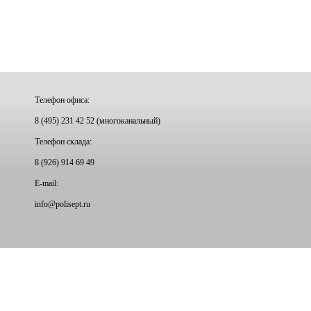
Телефон офиса:
8 (495) 231 42 52 (многоканальный)
Телефон склада:
8 (926) 914 69 49
E-mail:
info@
polisept.ru