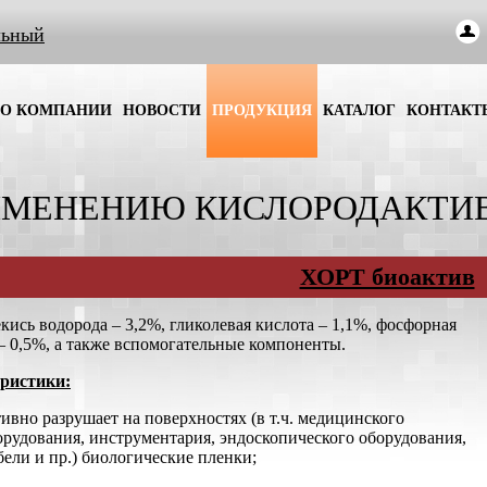
льный
О КОМПАНИИ
НОВОСТИ
ПРОДУКЦИЯ
КАТАЛОГ
КОНТАКТ
ИМЕНЕНИЮ КИСЛОРОДАКТИ
ХОРТ биоактив
кись водорода – 3,2%, гликолевая кислота – 1,1%, фосфорная
– 0,5%, а также вспомогательные компоненты.
ристики:
тивно разрушает на поверхностях (в т.ч. медицинского
орудования, инструментария, эндоскопического оборудования,
бели и пр.) биологические пленки;