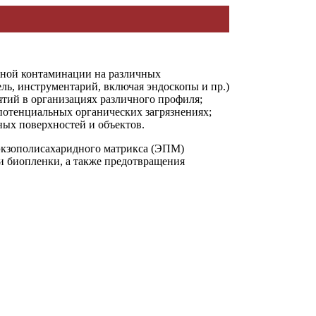
ьной контаминации на различных
ль, инструментарий, включая эндоскопы и пр.)
тий в организациях различного профиля;
потенциальных органических загрязнениях;
ных поверхностей и объектов.
 экзополисахаридного матрикса (ЭПМ)
 биопленки, а также предотвращения