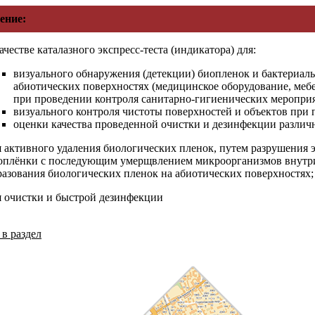
ение:
ачестве каталазного экспресс-теста (индикатора) для:
визуального обнаружения (детекции) биопленок и бактериал
абиотических поверхностях (медицинское оборудование, мебе
при проведении контроля санитарно-гигиенических мероприя
визуального контроля чистоты поверхностей и объектов при 
оценки качества проведенной очистки и дезинфекции различ
я активного удаления биологических пленок, путем разрушения
оплёнки с последующим умерщвлением микроорганизмов внутри
разования биологических пленок на абиотических поверхностях;
я очистки и быстрой дезинфекции
в раздел